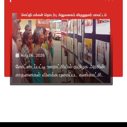
செய்தி மக்கள் தொடர்பு அலுவலகம் விருதுநகர் மாவட்டம்
Aug 06, 2026
கோட்டைப்பட்டி ஊராட்சியில் தமிழக அரசின்
சாதனைகள் விளக்க புகைப்பட கண்காட்சி.