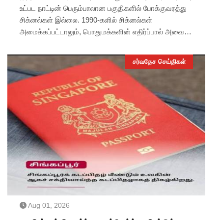
உட்பட நாட்டின் பெரும்பாலான பகுதிகளில் போக்குவரத்து
சிக்னல்கள் இல்லை. 1990-களில் சிக்னல்கள்
அமைக்கப்பட்டாலும், பொதுமக்களின் எதிர்ப்பால் அவை
அகற்றப்பட்டன. அதன்பிறகு, போக்குவரத்து காவலர்களின்
கைசைகைகளே வாகனங்களை ஒழுங்குபடுத்தும் முக்கிய
சர்வதேச செய்திகள்
முறையாக இருந்து வருகிறது.
Aug 01, 2026