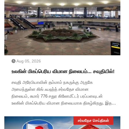
Aug 05, 2026
உலகின் மிகப்பெரிய விமான நிலையம்... சவுதியில்!
சவுதி அரேபியாவின் தம்மாம் நகருக்கு அருகே
அமைந்துள்ள கிங் ஃபஹ்த் சர்வதேச விமான
நிலையம், சுமார் 776 சதுர கிலோமீட்டர் பரப்பளவுடன்
உலகின் மிகப்பெரிய விமான நிலையமாக திகழ்கிறது. இதன்
பரப்பளவு பல நகரங்களை விட அதிகமாக இருப்பது
குறிப்பிடத்தக்கது.
சர்வதேச செய்திகள்