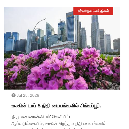
நாட்டில் 11 ஆயிரத்திற்கும் மேற்பட்ட மக்கள் அனைத்து
அடிப்படை வசதிகளுடனும் வாழ்ந்து வருகின்றனர்.
சர்வதேச செய்திகள்
Jul 28, 2026
உலகின் டாப்-5 நிதி மையங்களில் சிங்கப்பூர்.
'நியூ ஃபைனான்ஷியல்' வெளியிட்ட
ஆய்வறிக்கையில், உலகின் சிறந்த 5 நிதி மையங்களில்