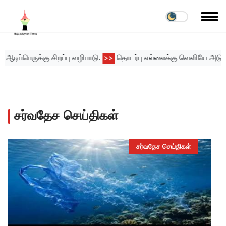
 சிறப்பு வழிபாடு.
தொடர்பு எல்லைக்கு வெளியே அடுக்குமாடி குடியிர
>>
சர்வதேச செய்திகள்
சர்வதேச செய்திகள்