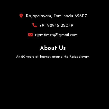
Rajapalayam, Tamilnadu 626117
+91 98946 22049
rjpmtimes@gmail.com
About Us
An 20 years of Journey around the Rajapalayam