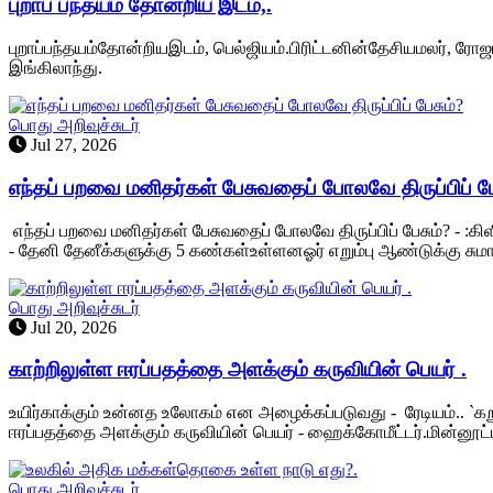
புறாப் பந்தயம் தோன்றிய இடம்,.
புறாப்பந்தயம்தோன்றியஇடம், பெல்ஜியம்.பிரிட்டனின்தேசியமலர், ர
இங்கிலாந்து.
பொது அறிவுச்சுடர்
Jul 27, 2026
எந்தப் பறவை மனிதர்கள் பேசுவதைப் போலவே திருப்பிப் பே
எந்தப் பறவை மனிதர்கள் பேசுவதைப் போலவே திருப்பிப் பேசும்? - :கி
- தேனி தேனீக்களுக்கு 5 கண்கள்உள்ளனஓர் எறும்பு ஆண்டுக்கு ச
பொது அறிவுச்சுடர்
Jul 20, 2026
காற்றிலுள்ள ஈரப்பதத்தை அளக்கும் கருவியின் பெயர் .
உயிர்காக்கும் உன்னத உலோகம் என அழைக்கப்படுவது - ரேடியம்.. `கறுப
ஈரப்பதத்தை அளக்கும் கருவியின் பெயர் - ஹைக்கோமீட்டர்.மின்னூட
பொது அறிவுச்சுடர்