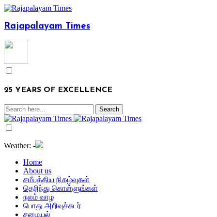
Rajapalayam Times
25 YEARS OF EXCELLENCE
Weather:
-
Home
About us
சமீபத்திய நிகழ்வுகள்
தெரிந்து கொள்ளுங்கள்
நலம் வாழ
பொது அறிவுச்சுடர்
சமையல்