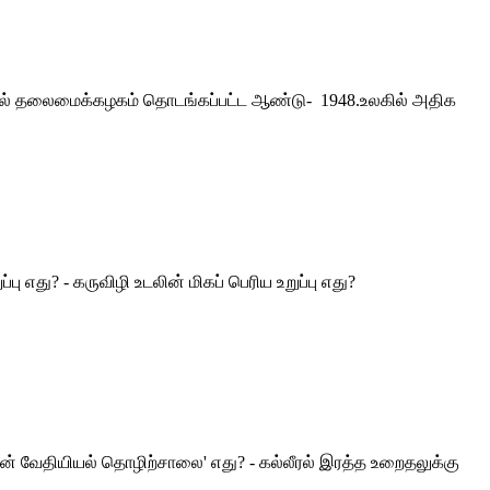
ீச்சல் தலைமைக்கழகம் தொடங்கப்பட்ட ஆண்டு- 1948.உலகில் அதிக
 எது? - கருவிழி உடலின் மிகப் பெரிய உறுப்பு எது?
ின் வேதியியல் தொழிற்சாலை' எது? - கல்லீரல் இரத்த உறைதலுக்கு