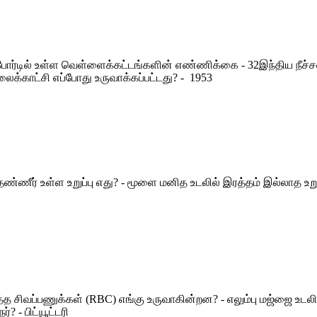
செஸ்போர்டில் உள்ள வெள்ளைக்கட்டங்களின் எண்ணிக்கை - 32இந்திய ந
காட்சி எப்போது உருவாக்கப்பட்டது? - 1953
ீர் உள்ள உறுப்பு எது? - மூளை மனித உடலில் இரத்தம் இல்லாத உறுப்பு
்த சிவப்பணுக்கள் (RBC) எங்கு உருவாகின்றன? - எலும்பு மஜ்ஜை உடல
? - பிட்யூட்டரி