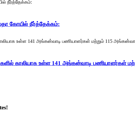
தா கோயில் நீர்த்தேக்கம்:
ங்களில் காலியாக உள்ள 141 அங்கன்வாடி பணியாளர்கள் மற
es!