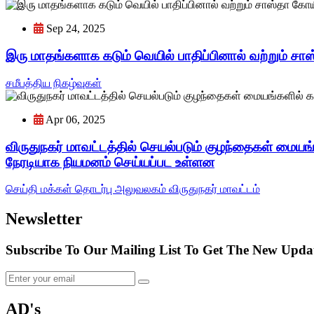
Sep 24, 2025
இரு மாதங்களாக கடும் வெயில் பாதிப்பினால் வற்றும் சாஸ்
சமீபத்திய நிகழ்வுகள்
Apr 06, 2025
விருதுநகர் மாவட்டத்தில் செயல்படும் குழந்தைகள் மைய
நேரடியாக நியமனம் செய்யப்பட உள்ளன
செய்தி மக்கள் தொடர்பு அலுவலகம் விருதுநகர் மாவட்டம்
Newsletter
Subscribe To Our Mailing List To Get The New Updat
AD's