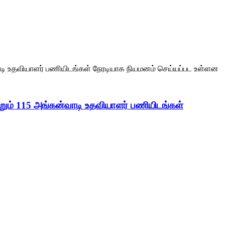
்றும் 115 அங்கன்வாடி உதவியாளர் பணியிடங்கள்