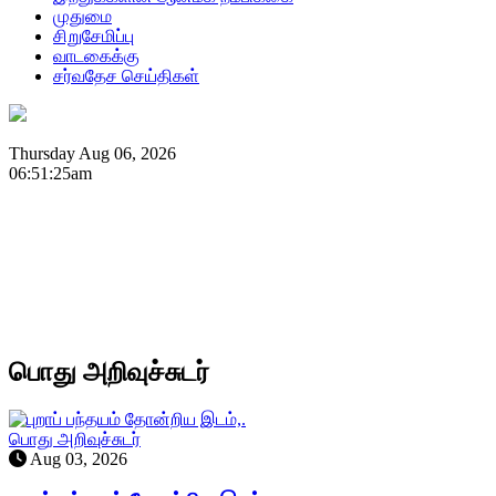
முதுமை
சிறுசேமிப்பு
வாடகைக்கு
சர்வதேச செய்திகள்
Thursday Aug 06, 2026
06:51:25am
பொது அறிவுச்சுடர்
பொது அறிவுச்சுடர்
Aug 03, 2026