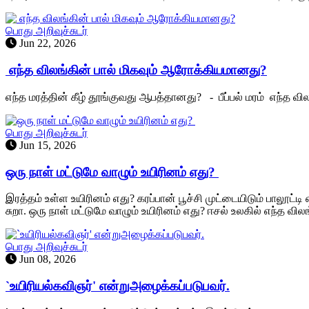
பொது அறிவுச்சுடர்
Jun 22, 2026
எந்த விலங்கின் பால் மிகவும் ஆரோக்கியமானது?
எந்த மரத்தின் கீழ் தூங்குவது ஆபத்தானது? - பீப்பல் மரம் எந்த வ
பொது அறிவுச்சுடர்
Jun 15, 2026
ஒரு நாள் மட்டுமே வாழும் உயிரினம் எது?
இரத்தம் உள்ள உயிரினம் எது? கரப்பான் பூச்சி முட்டையிடும் பாலூட்டி
சுறா. ஒரு நாள் மட்டுமே வாழும் உயிரினம் எது? ஈசல் உலகில் எந்த வி
பொது அறிவுச்சுடர்
Jun 08, 2026
`உயிரியல்கவிஞர்' என்றுஅழைக்கப்படுபவர்.