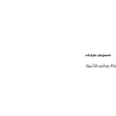
சமீபத்திய நிகழ்வுகள்:
ஆடிப்பெருக்கு சிறப்பு வழிப