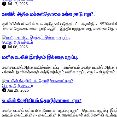
Jul 13, 2026
உலகில் அதிக மக்கள்தொகை உள்ள நாடு எது?.
ஒலிம்பிக்போட்டியில் கபடி அறிமுகப்படுத்தப்பட்ட ஆண்டு - 1952
மக்கள்தொகை உள்ள நாடு எது? – இந்தியாமுதலாவது வண்ண தொலைக்
பொது அறிவுச்சுடர்
Jul 06, 2026
மனித உடலில் இரத்தம் இல்லாத உறுப்பு.
மனிதஉடலில்அதிகளவில்உள்ளஉப்பு - கால்சியம் மனித உடலில் அதிக தண்ண
- தோல் இரத்தத்தைச் சுத்திகரிக்கும் மனித உறுப்பு எது? - சிறுநீரகம்
பொது அறிவுச்சுடர்
Jun 29, 2026
உடலின் வேதியியல் தொழிற்சாலை' எது?
மனித உடலில் உள்ள மிக நீளமான எலும்பு எது? - தொடை எலும்பு இரத
உதவும் வைட்டமின்? - வைட்டமின் K நாளமில்லாச் சுரப்பிகளின் நடத்துநர்