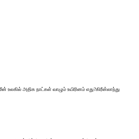
மீன் உலகில் அதிக நாட்கள் வாழும் உயிரினம் எது?கிரீன்லாந்து