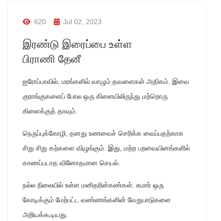
620
Jul 02, 2023
இரண்டு இரைப்பை உள்ள
பிராணி தேனீ
ஐரோப்பாவில், மரங்களில் வாழும் தவளைகள் அதிகம். இவை
குராங்குகளைப் போல ஒரு கிளையிலிருந்து மற்றொரு
கிளைக்குத் தாவும்.
நெருப்புக்கோழி, தனது உணவைச் செரிக்க வைப்பதற்காக
சிறு சிறு கற்களை விழுங்கும். இது, மற்ற பறவையினங்களில்
காணப்படாத வினோதமான செயல்.
நல்ல நிலையில் உள்ள மனிதரின்கண்கள். சுமார் ஒரு
கோடிக்கும் மேற்பட்ட வண்ணங்களின் வேறுபாடுகளை
அறியக்கூடியது.