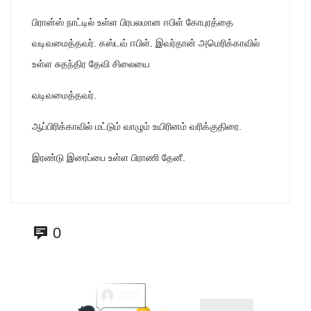
பிரான்ஸ் நாட்டில் உள்ள பிரபலமான ஈபிள் கோபுரத்தை
வடிவமைத்தவர். கஸ்டவ் ஈபிள். இவர்தான் அமெரிக்காவில்
உள்ள சுதந்திர தேவி சிலையை
வடிவமைத்தவர்.
ஆப்பிரிக்காவில் மட்டும் வாழும் உயிரினம் வரிக்குதிரை.
இரண்டு இரைப்பை உள்ள பிராணி தேனீ.
0