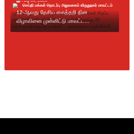
Aug 08, 2026
செய்தி மக்கள் தொடர்பு அலுவலகம் விருதுநகர் மாவட்டம்
12-ஆவது தேசிய கைத்தறி தின
விழாவினை முன்னிட்டு மாவட்ட
ஆட்சித்தலைவர் அவர்கள் சிறப்பு கைத்தறி
கண்காட்சியினை துவக்கி வைத்து 20
நெசவாளர்களுக்கு நலத்திட்ட உதவிகளை
வழங்கினார்.