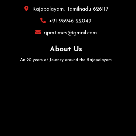
Rajapalayam, Tamilnadu 626117
+91 98946 22049
rjpmtimes@gmail.com
About Us
An 20 years of Journey around the Rajapalayam