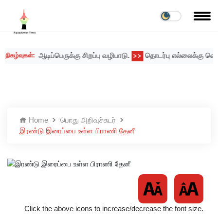
ஆடிப்பெருக்கு சிறப்பு வழிபாடு.
தொடர்பு எல்லைக்கு வெளியே
கழ்வுகள்:
>>
Home
பொது அறிவுச்சுடர்
இரண்டு இரைப்பை உள்ள பிராணி தேனீ
Click the above icons to increase/decrease the font size.