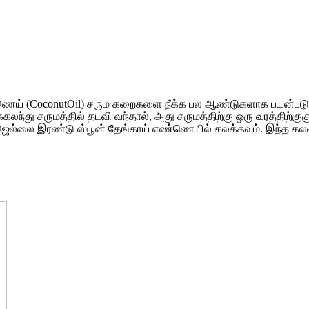
்ணெய் (CoconutOil) சரும கறைகளை நீக்க பல ஆண்டுகளாக பயன்படுத
்து சருமத்தில் தடவி வந்தால், அது சருமத்திற்கு ஒரு வரத்திற்கு
 ஜெல்லை இரண்டு ஸ்பூன் தேங்காய் எண்ணெயில் கலக்கவும். இந்த கலவை