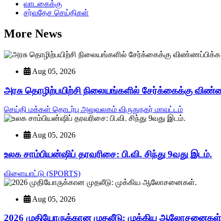
வாடகைக்கு
சர்வதேச செய்திகள்
More News
Aug 05, 2026
அரசு தொழிற்பயிற்சி நிலையங்களில் சேர்க்கைக்கு விண்ண
செய்தி மக்கள் தொடர்பு அலுவலகம் விருதுநகர் மாவட்டம்
Aug 05, 2026
உலக சாம்பியன்ஷிப் தரவரிசை: பி.வி. சிந்து 9வது இடம்.
விளையாட்டு (SPORTS)
Aug 05, 2026
2026 முதியோருக்கான முதலீடு: முக்கிய ஆலோசனைகள்