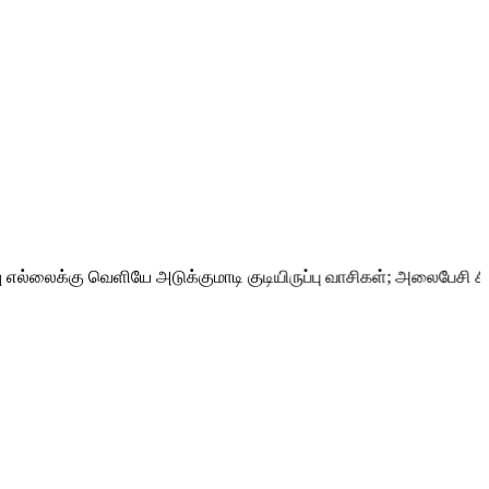
்கு வெளியே அடுக்குமாடி குடியிருப்பு வாசிகள்; அலைபேசி சிக்னல் 