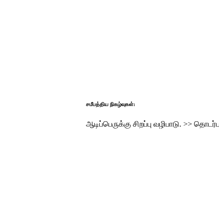
சமீபத்திய நிகழ்வுகள்:
ஆடிப்பெருக்கு சிறப்பு வழிபாடு.
>>
தொடர்பு எல்லைக