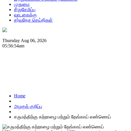
முதுமை
சிறுசேமிப்பு
வாடகைக்கு
சர்வதேச செய்திகள்
Thursday Aug 06, 2026
05:56:54am
Home
அழகுக் குறிப்பு
சருமத்திற்கு கற்றாழை மற்றும் தேங்காய் எண்ணெய்