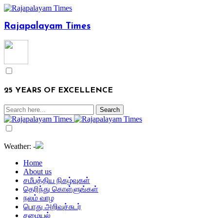
Rajapalayam Times
25 YEARS OF EXCELLENCE
Weather:
-
Home
About us
சமீபத்திய நிகழ்வுகள்
தெரிந்து கொள்ளுங்கள்
நலம் வாழ
பொது அறிவுச்சுடர்
சமையல்