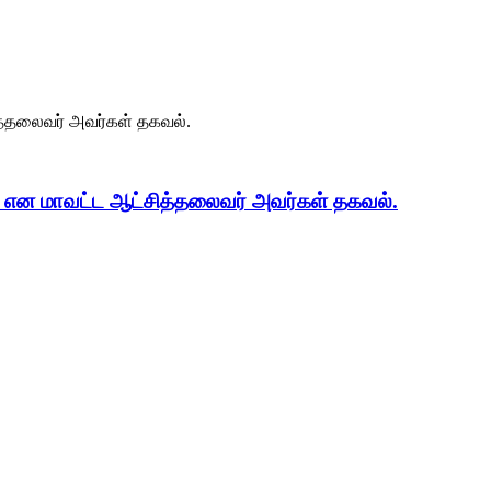
ளது என மாவட்ட ஆட்சித்தலைவர் அவர்கள் தகவல்.