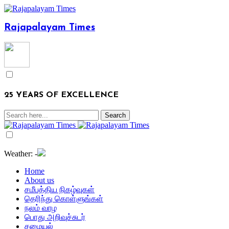
Rajapalayam Times
25 YEARS OF EXCELLENCE
Weather:
-
Home
About us
சமீபத்திய நிகழ்வுகள்
தெரிந்து கொள்ளுங்கள்
நலம் வாழ
பொது அறிவுச்சுடர்
சமையல்