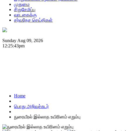
முதுமை
சிறுசேமிப்பு
வாடகைக்கு
சர்வதேச செய்திகள்
Sunday Aug 09, 2026
12:25:43pm
Home
பொது அறிவுச்சுடர்
நுரையீரல் இல்லாத உயிரினம் எறும்பு