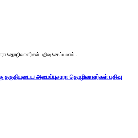
்கு தகுதியுடைய அமைப்புசாரா தொழிலாளர்கள் பதிவு