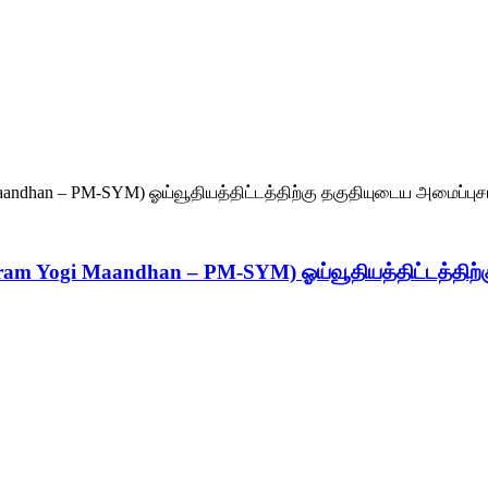
hram Yogi Maandhan – PM-SYM) ஓய்வூதியத்திட்டத்திற