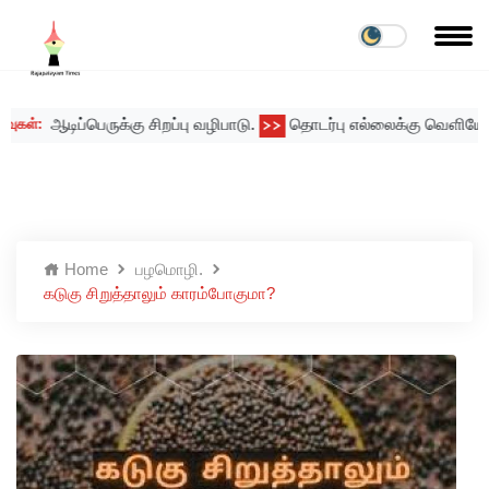
ஆடிப்பெருக்கு சிறப்பு வழிபாடு.
தொடர்பு எல்லைக்கு வெளியே அடுக
ள்:
>>
Home
பழமொழி.
கடுகு சிறுத்தாலும் காரம்போகுமா?