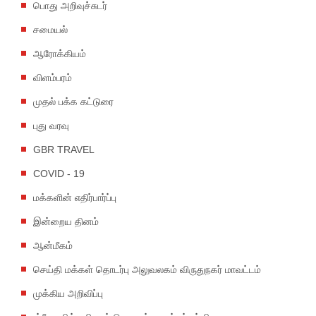
பொது அறிவுச்சுடர்
சமையல்
ஆரோக்கியம்
விளம்பரம்
முதல் பக்க கட்டுரை
புது வரவு
GBR TRAVEL
COVID - 19
மக்களின் எதிர்பார்ப்பு
இன்றைய தினம்
ஆன்மீகம்
செய்தி மக்கள் தொடர்பு அலுவலகம் விருதுநகர் மாவட்டம்
முக்கிய அறிவிப்பு