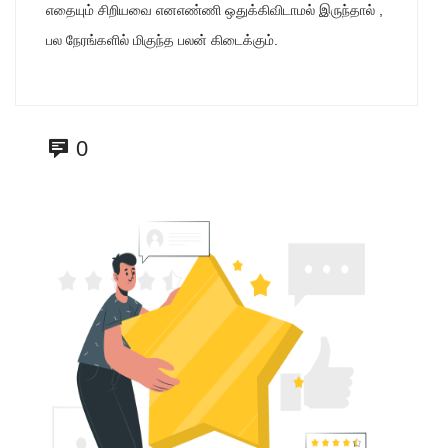
எதையும் சிறியவை எனஎண்ணி ஒதுக்கிவிடாமல் இருந்தால் ,
பல நேரங்களில் மிகுந்த பலன் கிடைக்கும்.
0