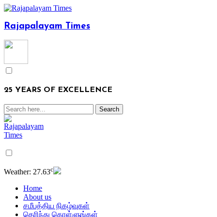
Rajapalayam Times
25 YEARS OF EXCELLENCE
c
Weather:
27.63
Home
About us
சமீபத்திய நிகழ்வுகள்
தெரிந்து கொள்ளுங்கள்