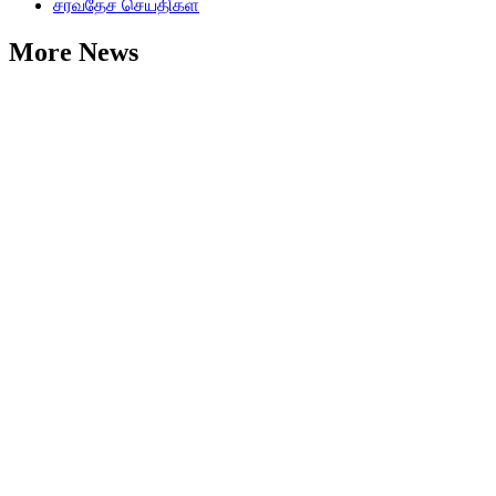
சர்வதேச செய்திகள்
More News