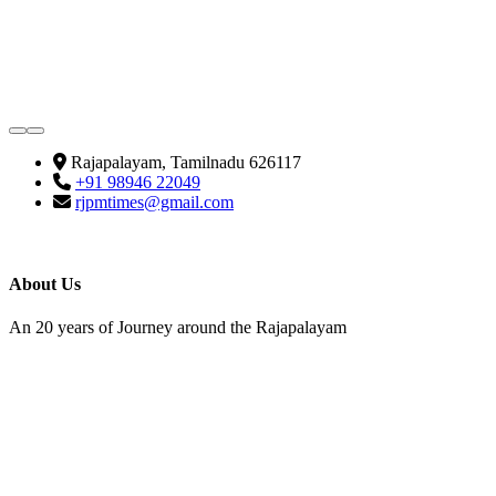
Rajapalayam, Tamilnadu 626117
+91 98946 22049
rjpmtimes@gmail.com
About Us
An 20 years of Journey around the Rajapalayam