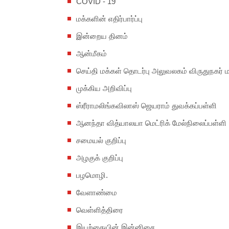
COVID - 19
மக்களின் எதிர்பார்ப்பு
இன்றைய தினம்
ஆன்மீகம்
செய்தி மக்கள் தொடர்பு அலுவலகம் விருதுநகர் 
முக்கிய அறிவிப்பு
ஸ்ரீராமலிங்கவிலாஸ் ஜெயராம் துவக்கப்பள்ளி
ஆனந்தா வித்யாலயா மெட்ரிக் மேல்நிலைப்பள்ளி
சமையல் குறிப்பு
அழகுக் குறிப்பு
பழமொழி.
வேளாண்மை
வெள்ளித்திரை
இயற்கையின் இன்னிசை