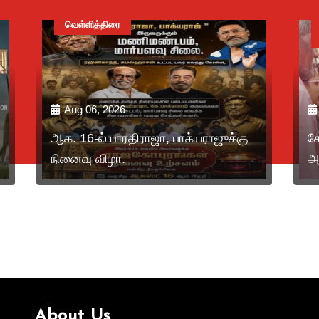
வெள்ளித்திரை
Aug 06, 2026
ஆக. 16-ல் பாரதிராஜா, பாக்யராஜுக்கு
கோ
நினைவு விழா.
அ
க
About Us