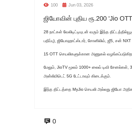
100
Jun 03, 2026
ஜியோவின் புதிய ரூ.200 'Jio OTT
28 நாட்கள் வேலிடிட்டியுடன் வரும் இந்த திட்டத்தில்ய
பதிப்பு), ஜியோஹாட்ஸ்டார், சோனிலிவ், ஜீ5, சன் NXT
15 OTT செயலிகளுக்கான அணுகல் வழங்கப்படுகிற
மேலும், JioTV மூலம் 1000+ லைவ் டிவி சேனல்கள், 
அன்லிமிடெட் 5G டேட்டாவும் கிடைக்கும்.
இந்த திட்டத்தை MyJio செயலி அல்லது ஜியோ அதிக
0