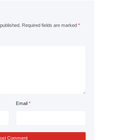
 published.
Required fields are marked
*
Email
*
ost Comment