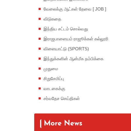
வேலைக்கு ஆட்கள் தேவை [ JOB ]
விடுகதை
இந்திய சட்டம் சொல்வது
இராஜபாளையம் ராஜூக்கள் கல்லூரி
விளையாட்டு (SPORTS)
இந்துக்களின் ஆன்மீக நம்பிக்கை
முதுமை
சிறுசேமிப்பு
வாடகைக்கு
சர்வதேச செய்திகள்
More News