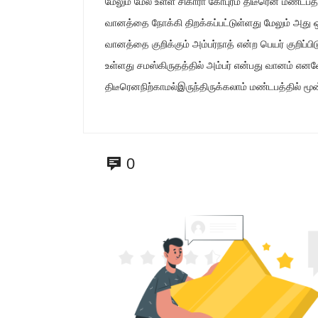
மேலும் மேல உள்ள சிகாரா கோபுரம் திடீரென மண்டபத்தி
வானத்தை நோக்கி திறக்கப்பட்டுள்ளது மேலும் அது ஒ
வானத்தை குறிக்கும் அம்பர்நாத் என்ற பெயர் குறிப்பி
உள்ளது சமஸ்கிருதத்தில் அம்பர் என்பது வானம் என
திடீரெனநிற்காமல்இருந்திருக்கலாம் மண்டபத்தில் ம
0