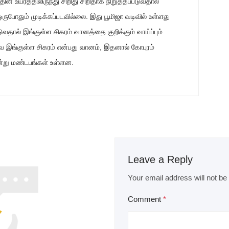
ன் உயரத்திலிருந்து சிறிது சிறிதாக நிறுத்தப்படுவதால்
ருபோதும் முடிக்கப்படவில்லை. இது பூமிஜா வடிவில் உள்ளது
டுவதால் இங்குள்ள சிகரம் வானத்தை குறிக்கும் வாய்ப்பும்
வே இங்குள்ள சிகரம் என்பது வானம், இதனால் கோபுரம்
ூன்று மண்டபங்கள் உள்ளன.
Leave a Reply
Your email address will not be
Comment
*