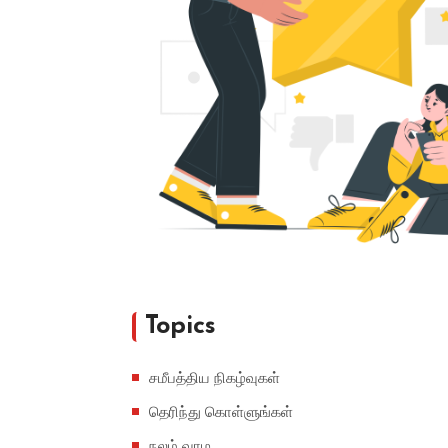
Topics
சமீபத்திய நிகழ்வுகள்
தெரிந்து கொள்ளுங்கள்
நலம் வாழ