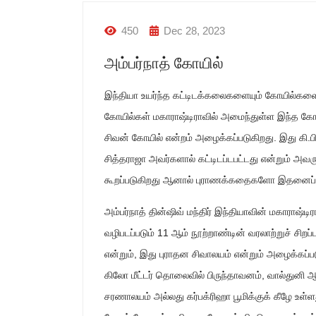
450
Dec 28, 2023
அம்பர்நாத் கோயில்
இந்தியா உயர்ந்த கட்டிடக்கலைகளையும் கோயில்க
கோயில்கள் மகாராஷ்டிராவில் அமைந்துள்ள இந்த கோயி
சிவன் கோயில் என்றம் அழைக்கப்படுகிறது. இது கி
சித்தராஜா அவர்களால் கட்டிடப்டபட்டது என்றும் அவரு
கூறப்படுகிறது ஆனால் புராணக்கதைகளோ இதனைப் பாண
அம்பர்நாத் தின்ஷிவ் மந்திர் இந்தியாவின் மகாராஷ்டிர
வழிபடப்படும் 11 ஆம் நூற்றாண்டின் வரலாற்றுச் சிறப
என்றும், இது புராதன சிவாலயம் என்றும் அழைக்கப்படு
கிலோ மீட்டர் தொலைவில் பிருந்தாவனம், வால்துனி ஆ
சரணாலயம் அல்லது கர்பக்ரிஹா பூமிக்குக் கீழே உள்ளத