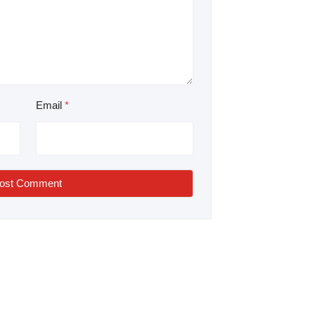
Email
*
ost Comment