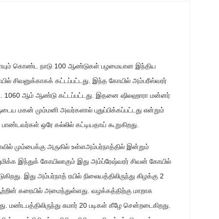
ளையும் கொண்ட நாடு 100 ஆண்டுகள் பழமையான இந்திய
ல் சிவனுக்காகக் கட்டப்பட்டது. இந்த கோயில் அம்பரீஸ்வரர்
.பி. 1060 ஆம் ஆண்டு கட்டப்பட்டது. இதனை ஷிலஹாரா மன்னர்
டைய மகன் மும்மனி அவர்களால் புதுப்பிக்கப்பட்டது என்றும்
்டவர்கள் ஒரே கல்லில் கட்டியதாய் கூறுகிறது.
ாவில் மும்பைக்கு அருகில் உள்ளஅம்பர்நாத்தில் இன்றும்
்புமிக்க இந்துக் கோயிலாகும் இது அம்ப்ரேஷ்வரர் சிவன் கோயில்
கிறது. இது அம்பர்நாத் ரயில் நிலையத்திலிருந்து கிழக்கு 2
ற்றின் கரையில் அமைந்துள்ளது. வழக்கத்திற்கு மாறாக
ு. மண்டபத்திலிருந்து சுமார் 20 படிகள் கீழே சென்றடைகிறது.