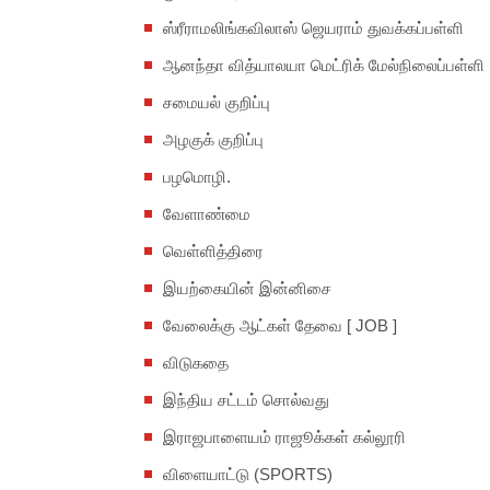
ஸ்ரீராமலிங்கவிலாஸ் ஜெயராம் துவக்கப்பள்ளி
ஆனந்தா வித்யாலயா மெட்ரிக் மேல்நிலைப்பள்ளி
சமையல் குறிப்பு
அழகுக் குறிப்பு
பழமொழி.
வேளாண்மை
வெள்ளித்திரை
இயற்கையின் இன்னிசை
வேலைக்கு ஆட்கள் தேவை [ JOB ]
விடுகதை
இந்திய சட்டம் சொல்வது
இராஜபாளையம் ராஜூக்கள் கல்லூரி
விளையாட்டு (SPORTS)