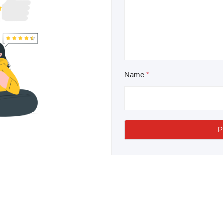
Name
*
P