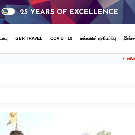
25 YEARS OF EXCELLENCE
 வரவு
GBR TRAVEL
COVID - 19
மக்களின் எதிர்பார்ப்பு
இன்ற
சமீபத்திய நிகழ்வுகள