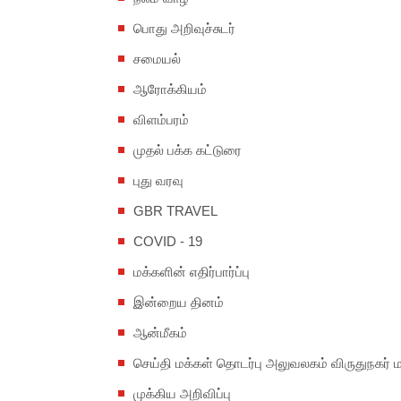
பொது அறிவுச்சுடர்
சமையல்
ஆரோக்கியம்
விளம்பரம்
முதல் பக்க கட்டுரை
புது வரவு
GBR TRAVEL
COVID - 19
மக்களின் எதிர்பார்ப்பு
இன்றைய தினம்
ஆன்மீகம்
செய்தி மக்கள் தொடர்பு அலுவலகம் விருதுநகர் 
முக்கிய அறிவிப்பு