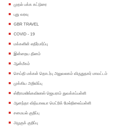
முதல் பக்க கட்டுரை
புது வரவு
GBR TRAVEL
COVID - 19
மக்களின் எதிர்பார்ப்பு
இன்றைய தினம்
ஆன்மீகம்
செய்தி மக்கள் தொடர்பு அலுவலகம் விருதுநகர் மாவட்டம்
முக்கிய அறிவிப்பு
ஸ்ரீராமலிங்கவிலாஸ் ஜெயராம் துவக்கப்பள்ளி
ஆனந்தா வித்யாலயா மெட்ரிக் மேல்நிலைப்பள்ளி
சமையல் குறிப்பு
அழகுக் குறிப்பு