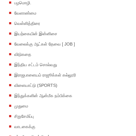
பழமொழி.
வேளாண்மை
வெள்ளித்திரை
இயற்கையின் இன்னிசை
வேலைக்கு ஆட்கள் தேவை [ JOB ]
விடுகதை
இந்திய சட்டம் சொல்வது
இராஜபாளையம் ராஜூக்கள் கல்லூரி
விளையாட்டு (SPORTS)
இந்துக்களின் ஆன்மீக நம்பிக்கை
முதுமை
சிறுசேமிப்பு
வாடகைக்கு