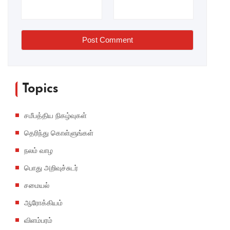
Post Comment
Topics
சமீபத்திய நிகழ்வுகள்
தெரிந்து கொள்ளுங்கள்
நலம் வாழ
பொது அறிவுச்சுடர்
சமையல்
ஆரோக்கியம்
விளம்பரம்