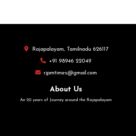
Rajapalayam, Tamilnadu 626117
+91 98946 22049
rjpmtimes@gmail.com
About Us
An 20 years of Journey around the Rajapalayam