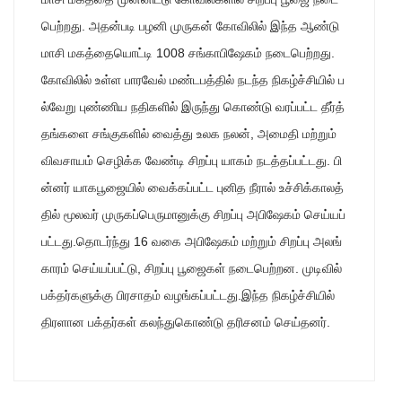
பெற்றது. அதன்படி பழனி முருகன் கோவிலில் இந்த ஆண்டு
மாசி மகத்தையொட்டி 1008 சங்காபிஷேகம் நடைபெற்றது.
கோவிலில் உள்ள பாரவேல் மண்டபத்தில் நடந்த நிகழ்ச்சியில் ப
ல்வேறு புண்ணிய நதிகளில் இருந்து கொண்டு வரப்பட்ட தீர்த்
தங்களை சங்குகளில் வைத்து உலக நலன், அமைதி மற்றும்
விவசாயம் செழிக்க வேண்டி சிறப்பு யாகம் நடத்தப்பட்டது. பி
ன்னர் யாகபூஜையில் வைக்கப்பட்ட புனித நீரால் உச்சிக்காலத்
தில் மூலவர் முருகப்பெருமானுக்கு சிறப்பு அபிஷேகம் செய்யப்
பட்டது.தொடர்ந்து 16 வகை அபிஷேகம் மற்றும் சிறப்பு அலங்
காரம் செய்யப்பட்டு, சிறப்பு பூஜைகள் நடைபெற்றன. முடிவில்
பக்தர்களுக்கு பிரசாதம் வழங்கப்பட்டது.இந்த நிகழ்ச்சியில்
திரளான பக்தர்கள் கலந்துகொண்டு தரிசனம் செய்தனர்.