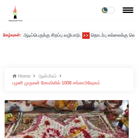
ஆடிப்பெருக்கு சிறப்பு வழிபாடு.
தொடர்பு எல்லைக்கு வெளியே அ
்வுகள்:
>>
Home
ஆன்மீகம்
பழனி முருகன் கோவிலில் 1008 சங்காபிஷேகம்