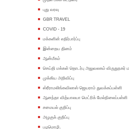
புது வரவு
GBR TRAVEL
COVID - 19
மக்களின் எதிர்பார்ப்பு
இன்றைய தினம்
ஆன்மீகம்
செய்தி மக்கள் தொடர்பு அலுவலகம் விருதுநகர் 
முக்கிய அறிவிப்பு
ஸ்ரீராமலிங்கவிலாஸ் ஜெயராம் துவக்கப்பள்ளி
ஆனந்தா வித்யாலயா மெட்ரிக் மேல்நிலைப்பள்ளி
சமையல் குறிப்பு
அழகுக் குறிப்பு
பழமொழி.