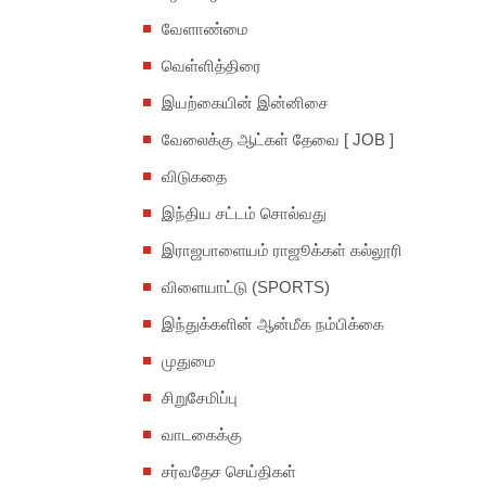
வேளாண்மை
வெள்ளித்திரை
இயற்கையின் இன்னிசை
வேலைக்கு ஆட்கள் தேவை [ JOB ]
விடுகதை
இந்திய சட்டம் சொல்வது
இராஜபாளையம் ராஜூக்கள் கல்லூரி
விளையாட்டு (SPORTS)
இந்துக்களின் ஆன்மீக நம்பிக்கை
முதுமை
சிறுசேமிப்பு
வாடகைக்கு
சர்வதேச செய்திகள்