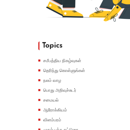
Topics
சமீபத்திய நிகழ்வுகள்
தெரிந்து கொள்ளுங்கள்
நலம் வாழ
பொது அறிவுச்சுடர்
சமையல்
ஆரோக்கியம்
விளம்பரம்
முதல் பக்க கட்டுரை