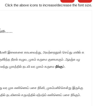
Click the above icons to increase/decrease the font size.
க.....
ப்பைமேனி இலைகளை காயவைத்து, அவற்றைதூள் செய்து பாலில் க
குளிர்ந்த நீரால் கழுவ, முகம் கருமை குணமாகும்..ஆரஞ்சு பழ
லந்து முகத்தில் தடவி வர முகம் கருமை
நீங்கு
ம்.
்து வர முக எண்ணெய் பசை நீங்கி, முகம்பளிச்சென்று இருக்கு
தில் தடவினால் சருமத்தில் ஏற்படும் எண்ணெய் பசை நீங்கும்.