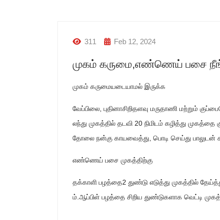
311
Feb 12, 2024
முகம் கருமை,எண்ணெய் பசை நீங்
முகம் கருமையடையாமல் இருக்க
வேப்பிலை, புதினாசிறிதளவு மருதாணி மற்றும் கு
லந்து முகத்தில் தடவி 20 நிமிடம் கழித்து முகத்தை 
தோலை நன்கு காயவைத்து, பொடி செய்து பாலுடன் க
எண்ணெய் பசை முகத்திற்கு
தக்காளி பழத்தை2 துண்டு எடுத்து முகத்தில் தேய்த
ம்.ஆப்பிள் பழத்தை சிறிய துண்டுகளாக வெட்டி முகத்