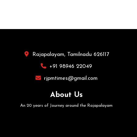
Rajapalayam, Tamilnadu 626117
+91 98946 22049
rjpmtimes@gmail.com
About Us
An 20 years of Journey around the Rajapalayam