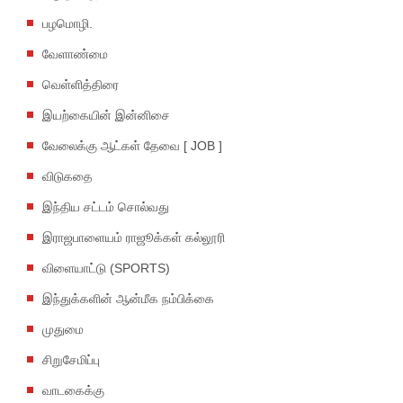
பழமொழி.
வேளாண்மை
வெள்ளித்திரை
இயற்கையின் இன்னிசை
வேலைக்கு ஆட்கள் தேவை [ JOB ]
விடுகதை
இந்திய சட்டம் சொல்வது
இராஜபாளையம் ராஜூக்கள் கல்லூரி
விளையாட்டு (SPORTS)
இந்துக்களின் ஆன்மீக நம்பிக்கை
முதுமை
சிறுசேமிப்பு
வாடகைக்கு