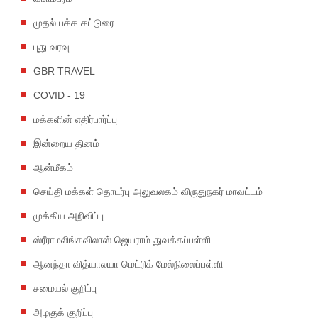
முதல் பக்க கட்டுரை
புது வரவு
GBR TRAVEL
COVID - 19
மக்களின் எதிர்பார்ப்பு
இன்றைய தினம்
ஆன்மீகம்
செய்தி மக்கள் தொடர்பு அலுவலகம் விருதுநகர் மாவட்டம்
முக்கிய அறிவிப்பு
ஸ்ரீராமலிங்கவிலாஸ் ஜெயராம் துவக்கப்பள்ளி
ஆனந்தா வித்யாலயா மெட்ரிக் மேல்நிலைப்பள்ளி
சமையல் குறிப்பு
அழகுக் குறிப்பு