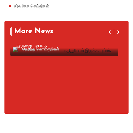
சர்வதேச செய்திகள்
Aug 06, 2026
More News
வெள்ளை ஷூ எப்போதும் புதிதுபோல்
இருக்க டிப்ஸ்.
தெரிந்து கொள்ளுங்கள்