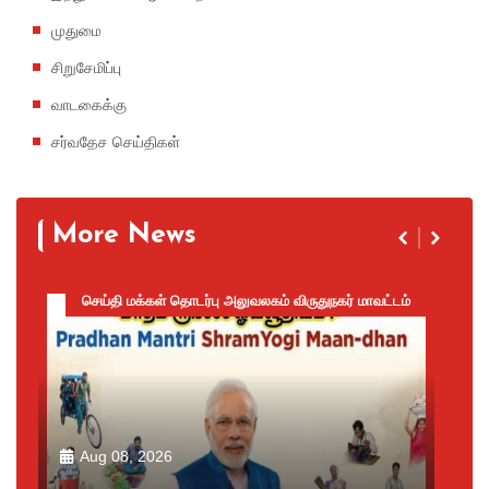
முதுமை
சிறுசேமிப்பு
வாடகைக்கு
சர்வதேச செய்திகள்
More News
செய்தி மக்கள் தொடர்பு அலுவலகம் விருதுநகர் மாவட்டம்
Aug 08, 2026