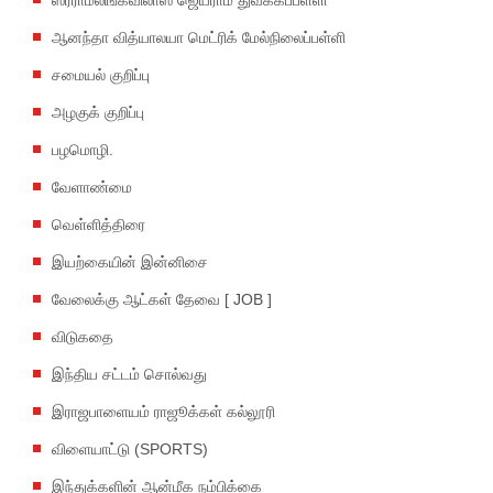
ஆனந்தா வித்யாலயா மெட்ரிக் மேல்நிலைப்பள்ளி
சமையல் குறிப்பு
அழகுக் குறிப்பு
பழமொழி.
வேளாண்மை
வெள்ளித்திரை
இயற்கையின் இன்னிசை
வேலைக்கு ஆட்கள் தேவை [ JOB ]
விடுகதை
இந்திய சட்டம் சொல்வது
இராஜபாளையம் ராஜூக்கள் கல்லூரி
விளையாட்டு (SPORTS)
இந்துக்களின் ஆன்மீக நம்பிக்கை