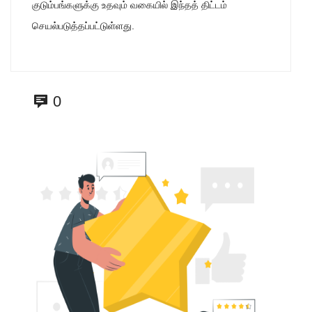
குடும்பங்களுக்கு உதவும் வகையில் இந்தத் திட்டம்
செயல்படுத்தப்பட்டுள்ளது.
0