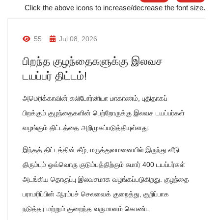
Click the above icons to increase/decrease the font size.
55
Jul 08, 2026
பிறந்த குழந்தைகளுக்கு இலவச
டயப்பர் திட்டம்!
அமெரிக்காவின் கலிபோர்னியா மாகாணம், புதிதாகப்
பிறக்கும் குழந்தைகளின் பெற்றோருக்கு இலவச டயப்பர்கள்
வழங்கும் திட்டத்தை அறிமுகப்படுத்தியுள்ளது.
இந்தத் திட்டத்தின் கீழ், மருத்துவமனையில் இருந்து வீடு
திரும்பும் ஒவ்வொரு குடும்பத்திற்கும் சுமார் 400 டயப்பர்கள்
அடங்கிய தொகுப்பு இலவசமாக வழங்கப்படுகிறது. குழந்தை
பராமரிப்பின் ஆரம்பச் செலவைக் குறைத்து, குறிப்பாக
நடுத்தர மற்றும் குறைந்த வருமானம் கொண்ட