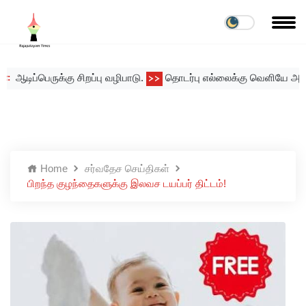
டிப்பெருக்கு சிறப்பு வழிபாடு.
தொடர்பு எல்லைக்கு வெளியே அடுக்கும
>>
Home
சர்வதேச செய்திகள்
பிறந்த குழந்தைகளுக்கு இலவச டயப்பர் திட்டம்!