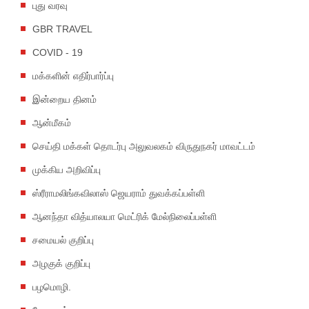
புது வரவு
GBR TRAVEL
COVID - 19
மக்களின் எதிர்பார்ப்பு
இன்றைய தினம்
ஆன்மீகம்
செய்தி மக்கள் தொடர்பு அலுவலகம் விருதுநகர் மாவட்டம்
முக்கிய அறிவிப்பு
ஸ்ரீராமலிங்கவிலாஸ் ஜெயராம் துவக்கப்பள்ளி
ஆனந்தா வித்யாலயா மெட்ரிக் மேல்நிலைப்பள்ளி
சமையல் குறிப்பு
அழகுக் குறிப்பு
பழமொழி.