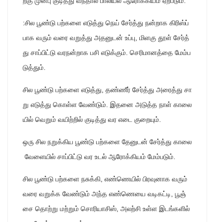
ற்கு முன்பு குடித்து வந்தால் பாலியல் ஆரோக்கியம் ஏற்படும்.
:சில பூண்டு பற்களை எடுத்து நெய் சேர்த்து நன்றாக கிரிஸ்ப்
பாக வரும் வரை வறுத்து அதனுடன் உப்பு, மிளகு தூள் சேர்த்
து சாப்பிட்டு வரநன்றாக பசி எடுக்கும். செரிமானத்தை மேம்ப
டுத்தும்.
சில பூண்டு பற்களை எடுத்து, தண்ணீர் சேர்த்து அரைத்து சா
று எடுத்து கொள்ள வேண்டும். இதனை அடுத்த நாள் காலை
யில் வெறும் வயிற்றில் குடித்து வர எடை குறையும்.
ஒரு சில நறுக்கிய பூண்டு பற்களை தேனுடன் சேர்த்து காலை
வேளையில் சாப்பிட்டு வர உடல் ஆரோக்கியம் மேம்படும்.
சில பூண்டு பற்களை நசுக்கி, எண்ணெயில் பிரவுனாக வரும்
வரை வறுக்க வேண்டும் அந்த எண்ணெயை வடிகட்டி, பூஞ்
சை தொற்று மற்றும் சொரியாசிஸ், அலற்சி உள்ள இடங்களில்