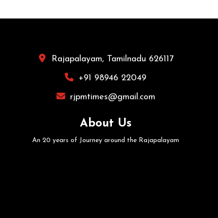
Rajapalayam, Tamilnadu 626117
+91 98946 22049
rjpmtimes@gmail.com
About Us
An 20 years of Journey around the Rajapalayam