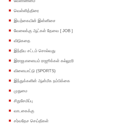
வேளாண்மை
வெள்ளித்திரை
இயற்கையின் இன்னிசை
வேலைக்கு ஆட்கள் தேவை [ JOB ]
விடுகதை
இந்திய சட்டம் சொல்வது
இராஜபாளையம் ராஜூக்கள் கல்லூரி
விளையாட்டு (SPORTS)
இந்துக்களின் ஆன்மீக நம்பிக்கை
முதுமை
சிறுசேமிப்பு
வாடகைக்கு
சர்வதேச செய்திகள்