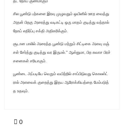
தட நோய் குணமாகும்
சில பூண்டு பற்களை இரவு முழுவதும் ஒயினில் ஊற வைத்து
அதன் பிறகு அரைத்து வடிகட்டி ஒரு மாதம் குடித்து வந்தால்
நோய் எதிர்ப்பு சக்தி அதிகரிக்கும்.
சூடான பாலில் அரைத்த பூண்டு மற்றும் சிட்டிகை அளவு மஞ்
சள் சேர்த்து குடித்து வர இருமல்.'' ஆஸ்துமா, பிற சுவாச பிரச்
சனைகள் சரியாகும்.
பூண்டை அப்படியே வெறும் வயிற்றில் சாப்பிடுவது கொலஸ்ட்
ரால் அளவைக் குறைத்து இதய ஆரோக்கியத்தை மேம்படுத்
த உதவும்.
0