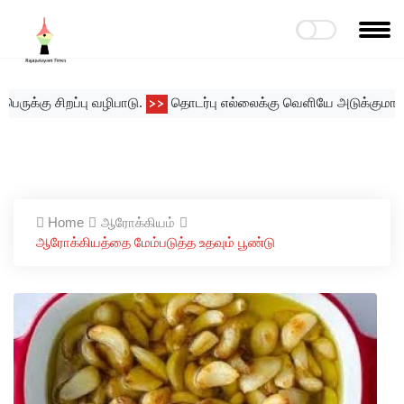
க்கு சிறப்பு வழிபாடு.
தொடர்பு எல்லைக்கு வெளியே அடுக்குமாடி குடி
>>
Home
ஆரோக்கியம்
ஆரோக்கியத்தை மேம்படுத்த உதவும் பூண்டு