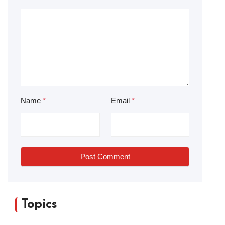
Name
*
Email
*
Post Comment
Topics