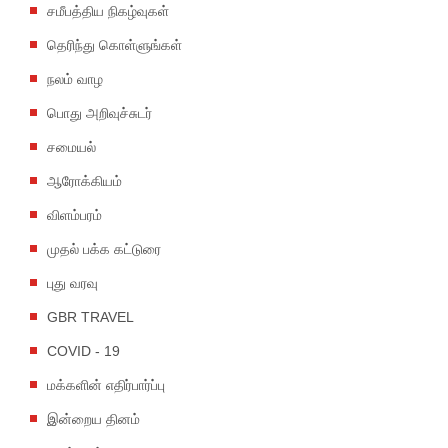
சமீபத்திய நிகழ்வுகள்
தெரிந்து கொள்ளுங்கள்
நலம் வாழ
பொது அறிவுச்சுடர்
சமையல்
ஆரோக்கியம்
விளம்பரம்
முதல் பக்க கட்டுரை
புது வரவு
GBR TRAVEL
COVID - 19
மக்களின் எதிர்பார்ப்பு
இன்றைய தினம்