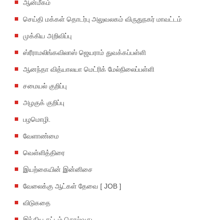
ஆன்மீகம்
செய்தி மக்கள் தொடர்பு அலுவலகம் விருதுநகர் மாவட்டம்
முக்கிய அறிவிப்பு
ஸ்ரீராமலிங்கவிலாஸ் ஜெயராம் துவக்கப்பள்ளி
ஆனந்தா வித்யாலயா மெட்ரிக் மேல்நிலைப்பள்ளி
சமையல் குறிப்பு
அழகுக் குறிப்பு
பழமொழி.
வேளாண்மை
வெள்ளித்திரை
இயற்கையின் இன்னிசை
வேலைக்கு ஆட்கள் தேவை [ JOB ]
விடுகதை
இந்திய சட்டம் சொல்வது