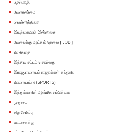
பழமொழி.
வேளாண்மை
வெள்ளித்திரை
இயற்கையின் இன்னிசை
வேலைக்கு ஆட்கள் தேவை [ JOB ]
விடுகதை
இந்திய சட்டம் சொல்வது
இராஜபாளையம் ராஜூக்கள் கல்லூரி
விளையாட்டு (SPORTS)
இந்துக்களின் ஆன்மீக நம்பிக்கை
முதுமை
சிறுசேமிப்பு
வாடகைக்கு