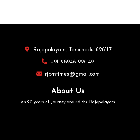
Rajapalayam, Tamilnadu 626117
+91 98946 22049
rjpmtimes@gmail.com
About Us
An 20 years of Journey around the Rajapalayam