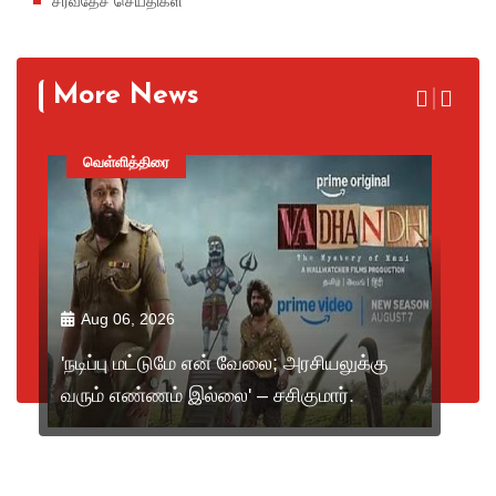
சர்வதேச செய்திகள்
More News
வெள்ளித்திரை
Aug 06, 2026
'நடிப்பு மட்டுமே என் வேலை; அரசியலுக்கு
வரும் எண்ணம் இல்லை' – சசிகுமார்.