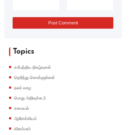
Post Comment
Topics
சமீபத்திய நிகழ்வுகள்
தெரிந்து கொள்ளுங்கள்
நலம் வாழ
பொது அறிவுச்சுடர்
சமையல்
ஆரோக்கியம்
விளம்பரம்