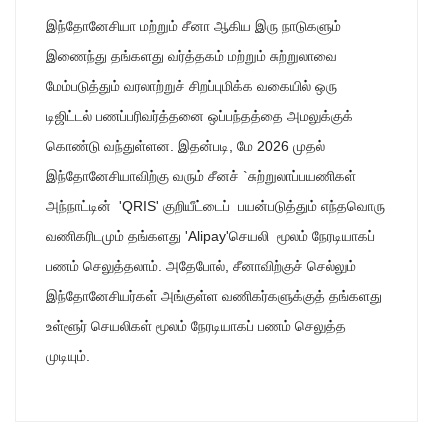
இந்தோனேசியா மற்றும் சீனா ஆகிய இரு நாடுகளும்
இணைந்து தங்களது வர்த்தகம் மற்றும் சுற்றுலாவை
மேம்படுத்தும் வரலாற்றுச் சிறப்புமிக்க வகையில் ஒரு
டிஜிட்டல் பணப்பரிவர்த்தனை ஒப்பந்தத்தை அமலுக்குக்
கொண்டு வந்துள்ளன. இதன்படி, மே 2026 முதல்
இந்தோனேசியாவிற்கு வரும் சீனச் `சுற்றுலாப்பயணிகள்
அந்நாட்டின் 'QRIS' குறியீட்டைப் பயன்படுத்தும் எந்தவொரு
வணிகரிடமும் தங்களது 'Alipay'செயலி மூலம் நேரடியாகப்
பணம் செலுத்தலாம். அதேபோல், சீனாவிற்குச் செல்லும்
இந்தோனேசியர்கள் அங்குள்ள வணிகர்களுக்குத் தங்களது
உள்ளூர் செயலிகள் மூலம் நேரடியாகப் பணம் செலுத்த
முடியும்.