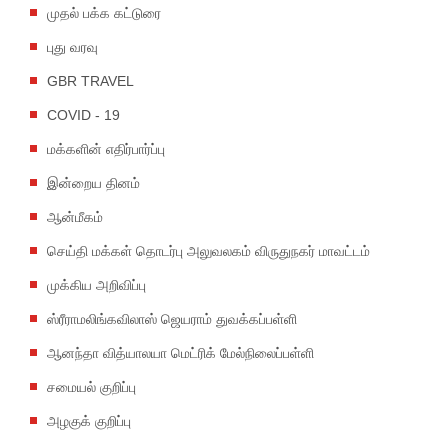
முதல் பக்க கட்டுரை
புது வரவு
GBR TRAVEL
COVID - 19
மக்களின் எதிர்பார்ப்பு
இன்றைய தினம்
ஆன்மீகம்
செய்தி மக்கள் தொடர்பு அலுவலகம் விருதுநகர் மாவட்டம்
முக்கிய அறிவிப்பு
ஸ்ரீராமலிங்கவிலாஸ் ஜெயராம் துவக்கப்பள்ளி
ஆனந்தா வித்யாலயா மெட்ரிக் மேல்நிலைப்பள்ளி
சமையல் குறிப்பு
அழகுக் குறிப்பு