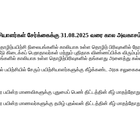
சியாளர்கள் சேர்க்கைக்கு 31.08.2025 வரை கால அவகாசம் நீ
ொழிற்பயிற்சி நிலையங்களில் காலியாக உள்ள தொழிற் பிரிவுகளில் நேரட
கிடைக்கப் பெறாதாவர்கள் மற்றும் புதிதாக விண்ணப்பிக்க விரும்பும்
ிலையங்களில் காலியாக உள்ள தொழிற்பிரிவுகளில் தங்களது அனைத்து கல்வி
பயிற்சியில் சேரும் பயிற்சியாளர்களுக்கு கீழ்க்கண்ட அரசு சலுகைகள
ு வரை பயின்ற மாணவிகளுக்கு புதுமைப் பெண் திட்டத்தின் கீழ் மாதந்தோற
 வரை பயின்ற மாணவர்களுக்கு தமிழ் புதல்வன் திட்டத்தின் கீழ் மாதந்த