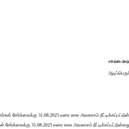
சமீபத்திய நிகழ்வுகள்:
ஆடிப்பெருக்கு சிறப்
ர்கள் சேர்க்கைக்கு 31.08.2025 வரை கால அவகாசம் நீட்டிக்கப்பட்டுள