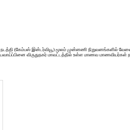
வு நடத்தி (கேம்பஸ் இன்டர்வியூ) மூலம் முன்னணி நிறுவனங்களில் வேலைவ
ியவாய்ப்பினை விருதுநகர் மாவட்டத்தில் உள்ள மாணவ மாணவியர்கள் 