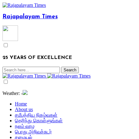
Rajapalayam Times
25 YEARS OF EXCELLENCE
Weather:
-
Home
About us
சமீபத்திய நிகழ்வுகள்
தெரிந்து கொள்ளுங்கள்
நலம் வாழ
பொது அறிவுச்சுடர்
சமையல்