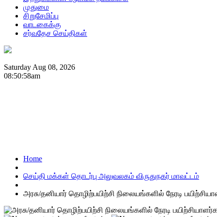
முதுமை
சிறுசேமிப்பு
வாடகைக்கு
சர்வதேச செய்திகள்
Saturday Aug 08, 2026
08:50:58am
Home
செய்தி மக்கள் தொடர்பு அலுவலகம் விருதுநகர் மாவட்டம்
அரசு/தனியார் தொழிற்பயிற்சி நிலையங்களில் நேரடி பயிற்சியாள