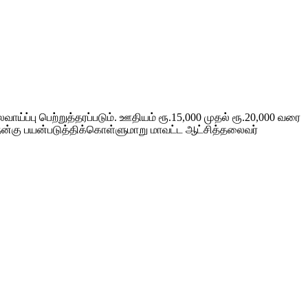
ாய்ப்பு பெற்றுத்தரப்படும். ஊதியம் ரூ.15,000 முதல் ரூ.20,000 வரை
நன்கு பயன்படுத்திக்கொள்ளுமாறு மாவட்ட ஆட்சித்தலைவர்