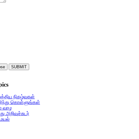
ose
SUBMIT
pics
s
ars
 stars
பத்திய நிகழ்வுகள்
ிந்து கொள்ளுங்கள்
் வாழ
ு அறிவுச்சுடர்
ையல்