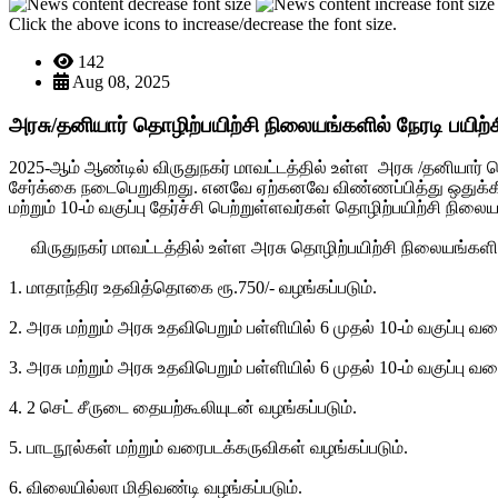
Click the above icons to increase/decrease the font size.
142
Aug 08, 2025
அரசு/தனியார் தொழிற்பயிற்சி நிலையங்களில் நேரடி பயிற்
2025-ஆம் ஆண்டில் விருதுநகர் மாவட்டத்தில் உள்ள அரசு /தனியார் த
சேர்க்கை நடைபெறுகிறது. எனவே ஏற்கனவே விண்ணப்பித்து ஒதுக்கீடு 
மற்றும் 10-ம் வகுப்பு தேர்ச்சி பெற்றுள்ளவர்கள் தொழிற்பயிற்சி ந
விருதுநகர் மாவட்டத்தில் உள்ள அரசு தொழிற்பயிற்சி நிலையங்களில் 
1. மாதாந்திர உதவித்தொகை ரூ.750/- வழங்கப்படும்.
2. அரசு மற்றும் அரசு உதவிபெறும் பள்ளியில் 6 முதல் 10-ம் வகுப்ப
3. அரசு மற்றும் அரசு உதவிபெறும் பள்ளியில் 6 முதல் 10-ம் வகுப்பு
4. 2 செட் சீருடை தையற்கூலியுடன் வழங்கப்படும்.
5. பாடநூல்கள் மற்றும் வரைபடக்கருவிகள் வழங்கப்படும்.
6. விலையில்லா மிதிவண்டி வழங்கப்படும்.