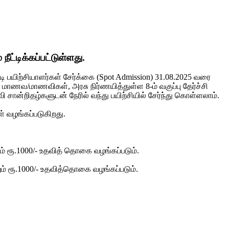
ட்டிக்கப்பட்டுள்ளது.
ி பயிற்சியாளர்கள் சேர்க்கை (Spot Admission) 31.08.2025 வரை
 மாணவ/மாணவிகள், அரசு நிர்ணயித்துள்ள 8-ம் வகுப்பு தேர்ச்சி
 சான்றிதழ்களுடன் நேரில் வந்து பயிற்சியில் சேர்ந்து கொள்ளலாம்.
் வழங்கப்படுகிறது.
ும் ரூ.1000/- உதவித் தொகை வழங்கப்படும்.
ோறும் ரூ.1000/- உதவித்தொகை வழங்கப்படும்.