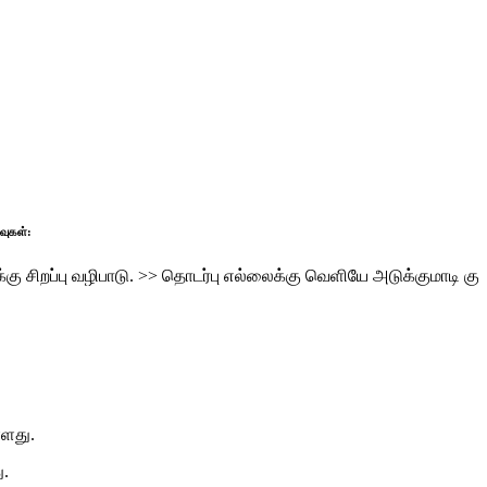
பு வழிபாடு.
>>
தொடர்பு எல்லைக்கு வெளியே அடுக்குமாடி குடியிருப்ப
்ளது.