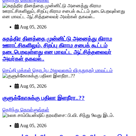
தெரிந்து கொள்ளுங்கள்
Aug 05, 2026
சுதந்திர தினத்தை முன்னிட்டு அனைத்து கிராம
ஊராட்சிகளிலும், சிறப்பு கிராம சபைக் கூட்டம்
நடைபெறவுள்ளது என மாவட்ட ஆட்சித்தலைவர்
அவர்கள் தகவல்..
செய்தி மக்கள் தொடர்பு அலுவலகம் விருதுநகர் மாவட்டம்
Aug 05, 2026
குளுக்கோசுக்கு பதிலா இளநீரா..??
தெரிந்து கொள்ளுங்கள்
Aug 05, 2026