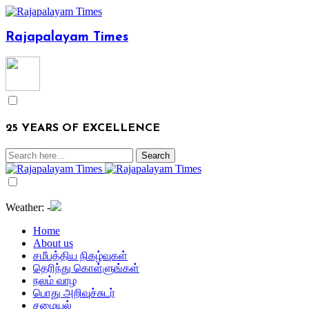
Rajapalayam Times
25 YEARS OF EXCELLENCE
Weather:
-
Home
About us
சமீபத்திய நிகழ்வுகள்
தெரிந்து கொள்ளுங்கள்
நலம் வாழ
பொது அறிவுச்சுடர்
சமையல்