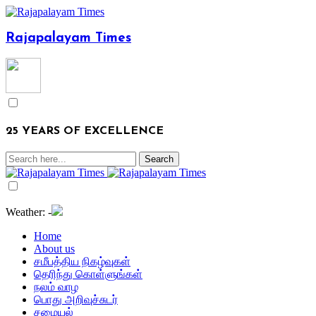
Rajapalayam Times
25 YEARS OF EXCELLENCE
Weather:
-
Home
About us
சமீபத்திய நிகழ்வுகள்
தெரிந்து கொள்ளுங்கள்
நலம் வாழ
பொது அறிவுச்சுடர்
சமையல்