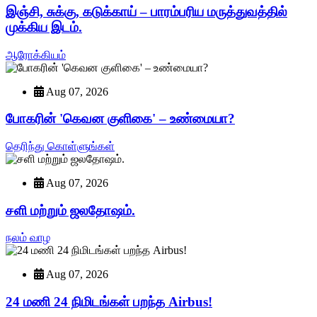
இஞ்சி, சுக்கு, கடுக்காய் – பாரம்பரிய மருத்துவத்தில்
முக்கிய இடம்.
ஆரோக்கியம்
Aug 07, 2026
போகரின் 'கெவன குளிகை' – உண்மையா?
தெரிந்து கொள்ளுங்கள்
Aug 07, 2026
சளி மற்றும் ஜலதோஷம்.
நலம் வாழ
Aug 07, 2026
24 மணி 24 நிமிடங்கள் பறந்த Airbus!