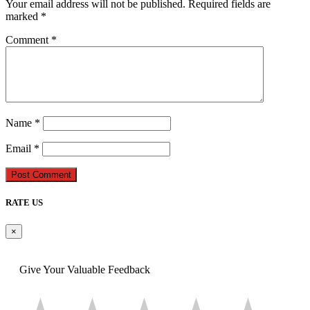
Your email address will not be published.
Required fields are
marked
*
Comment
*
Name
*
Email
*
Post Comment
RATE US
×
Give Your Valuable Feedback